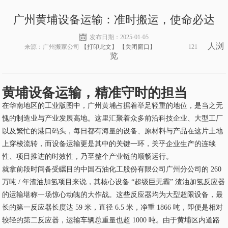
广州黄埔设备运输：准时搬运，使命必达
发布日期：2025-01-05
人浏
来源：广州搬家公司
【打印此文】
【关闭窗口】
121
览
黄埔设备运输，精准守时的担当
在华南地区的工业版图中，广州黄埔占据着举足轻重的地位，是当之无
愧的制造业与产业发展高地。这里汇聚着众多前沿科技企业、大型工厂
以及繁忙的港口码头，每日都有海量的设备、原材料与产品在这片土地
上穿梭流转，而设备运输更是其中的关键一环，关乎企业生产的连续
性、项目推进的时效性，乃至整个产业链的顺畅运行。
就拿前段时间备受瞩目的中国石油化工股份有限公司广州分公司的 260
万吨 / 年渣油加氢项目来说，其核心设备 “超级巨无霸” 渣油加氢反应器
的运输堪称一场惊心动魄的大作战。这些反应器均为大型超限设备，最
长的第一反应器长度达 59 米，直径 6.5 米，净重 1866 吨，即便是相对
较轻的第二反应器，运输车辆总重量也超 1000 吨。由于黄埔区内道路