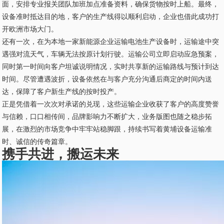
面，安排专业报关团队加班加点准备资料，确保货物按时上船。最终，
设备准时抵达目的地，客户的生产线得以顺利启动，企业也借此成功打
开欧洲市场大门。
还有一次，在为本地一家新能源企业运输电池生产设备时，运输途中突
遇强对流天气，车辆无法按原计划行驶。运输公司立即启动应急预案，
同时第一时间向客户坦诚说明情况，实时共享新的运输路线与预计到达
时间。尽管遭遇波折，设备依然在与客户充分沟通后商定的时间内送
达，保障了客户新生产线的按时投产。
正是凭借着一次次对承诺的兑现，这些运输企业收获了客户的高度赞誉
与信赖，口口相传间，品牌影响力不断扩大，业务版图也随之稳步拓
展，在激烈的市场竞争中牢牢站稳脚跟，持续书写着黄埔设备运输准
时、诚信的传奇篇章。
携手共进，搬运未来