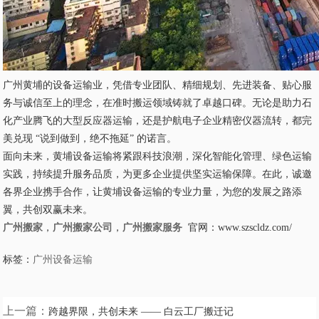
广州黄埔的设备运输业，凭借专业团队、精细规划、先进装备、贴心服
务与诚信至上的理念，在准时搬运领域铸就了卓越口碑。无论是助力石
化产业腾飞的大型反应器运输，还是护航电子企业精密仪器流转，都完
美兑现 “说到做到，绝不拖延” 的诺言。
面向未来，黄埔设备运输将紧跟科技浪潮，深化智能化管理、绿色运输
实践，持续提升服务品质，为更多企业提供坚实运输保障。在此，诚邀
各界企业携手合作，让黄埔设备运输的专业力量，为您的发展之路添
翼，共创双赢未来。
广州搬家
，
广州搬家公司
，
广州搬家服务
官网：www.szscldz.com/
标签：
广州设备运输
上一篇：
跨越界限，共创未来 —— 白云工厂搬迁记