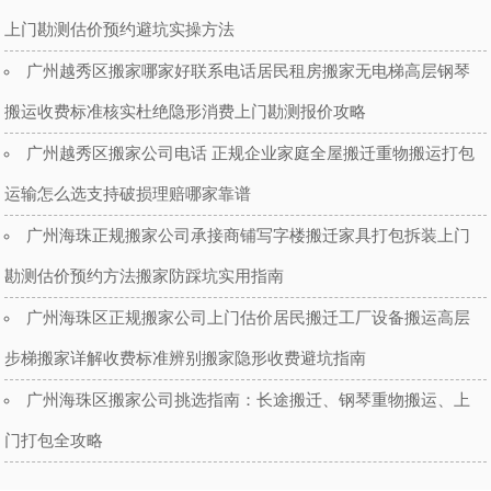
上门勘测估价预约避坑实操方法
广州越秀区搬家哪家好联系电话居民租房搬家无电梯高层钢琴
搬运收费标准核实杜绝隐形消费上门勘测报价攻略
广州越秀区搬家公司电话 正规企业家庭全屋搬迁重物搬运打包
运输怎么选支持破损理赔哪家靠谱
广州海珠正规搬家公司承接商铺写字楼搬迁家具打包拆装上门
勘测估价预约方法搬家防踩坑实用指南
广州海珠区正规搬家公司上门估价居民搬迁工厂设备搬运高层
步梯搬家详解收费标准辨别搬家隐形收费避坑指南
广州海珠区搬家公司挑选指南：长途搬迁、钢琴重物搬运、上
门打包全攻略