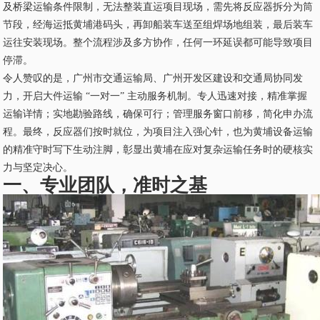
及桥梁运输条件限制，无法整装直运项目现场，需先将反应器拆分为筒
节段，经海运抵黄埔港码头，再卸船装车送至组焊场地组装，最后装车
运往安装现场。整个流程涉及多方协作，任何一环延误都可能导致项目
停滞。
令人赞叹的是，广州市交通运输局、广州开发区建设和交通局协同发
力，开启大件运输 “一对一” 主动服务机制。专人迅速对接，精准掌握
运输详情；实地勘验路线，确保可行；管理服务窗口前移，简化申办流
程。最终，反应器们按时就位，为项目注入强心针，也为黄埔设备运输
的精准守时写下生动注脚，彰显出黄埔在应对复杂运输任务时的硬核实
力与坚定决心。
一、专业团队，准时之基